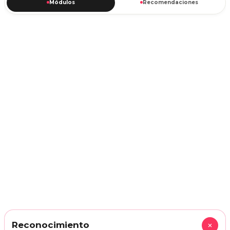
Módulos
Recomendaciones
+
Reconocimiento