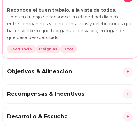
Reconoce el buen trabajo, a la vista de todos.
Un buen trabajo se reconoce en el feed del día a día,
entre compañeros y líderes. Insignias y celebraciones que
hacen visible lo que la organización valora, en lugar de
que pase desapercibido.
Feed social
Insignias
Hitos
+
Objetivos & Alineación
+
Recompensas & Incentivos
+
Desarrollo & Escucha
Haz crecer a tu equipo y escúchalo de cerca