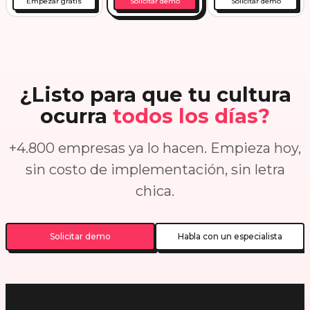
Empezar gratis
Solicitar demo
Solicitar demo
¿Listo para que tu cultura
ocurra
todos los días?
+4.800 empresas ya lo hacen. Empieza hoy,
sin costo de implementación, sin letra
chica.
Solicitar demo
Habla con un especialista