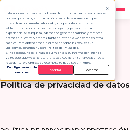
ES
▾
Este sitio web almacena cookies en tu computadora. Estas cookies se
utilizan para recoger información acerca de la manera en que
interactúas con nuestro sitio web y nos permiten recordarte.
Utilizamos esta información para mejorar y personalizar tu
experiencia de búsqueda, además de generar analíticas y métricas
acerca de nuestros visitantes, tanto en este sitio web como en otros
medios. Para obtener más información sobre las cookies que
utilizamos, consulta nuestra Política de Privacidad.
Si no aceptas, no se le hará seguimiento a tu información cuando
visites este sitio web. Se usará una sola cookie en tu navegador para
recordar tu preferencia de que no se te haga seguimiento.
Configuración de
Aceptar
Rechazar
cookies
Política de privacidad de datos