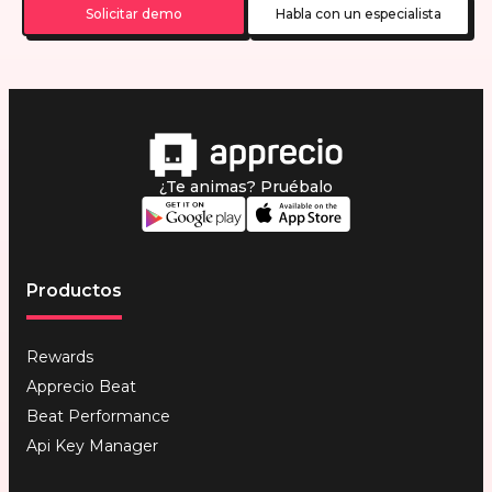
Solicitar demo
Habla con un especialista
¿Te animas? Pruébalo
Productos
Rewards
Apprecio Beat
Beat Performance
Api Key Manager