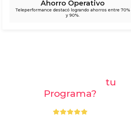
Ahorro Operativo
Teleperformance destacó logrando ahorros entre 70%
y 90%.
¿Listo para crear
tu
Programa?
+800.000 usuarios usando Apprecio