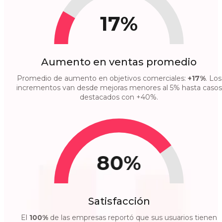
17%
Aumento en ventas promedio
Promedio de aumento en objetivos comerciales:
+17%
. Los
incrementos van desde mejoras menores al 5% hasta casos
destacados con +40%.
80%
Satisfacción
El
100%
de las empresas reportó que sus usuarios tienen