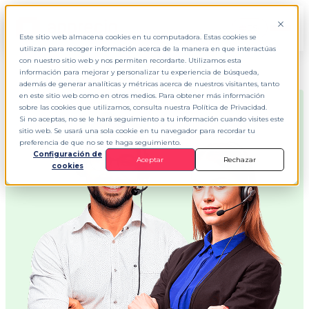
ES
▾
Este sitio web almacena cookies en tu computadora. Estas cookies se
utilizan para recoger información acerca de la manera en que interactúas
con nuestro sitio web y nos permiten recordarte. Utilizamos esta
información para mejorar y personalizar tu experiencia de búsqueda,
además de generar analíticas y métricas acerca de nuestros visitantes, tanto
en este sitio web como en otros medios. Para obtener más información
sobre las cookies que utilizamos, consulta nuestra Política de Privacidad.
Si no aceptas, no se le hará seguimiento a tu información cuando visites este
sitio web. Se usará una sola cookie en tu navegador para recordar tu
preferencia de que no se te haga seguimiento.
Configuración de
Aceptar
Rechazar
cookies