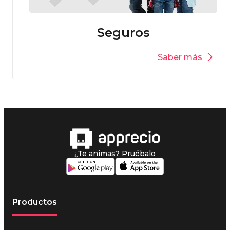
Seguros
Saber más
¿Te animas? Pruébalo
Productos