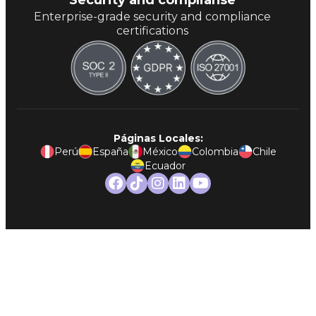
Enterprise-grade security and compliance
certifications
Páginas Locales:
Perú
España
México
Colombia
Chile
Ecuador