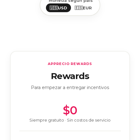
Moneda según país
🇺🇸
USD
🇪🇸
EUR
APPRECIO REWARDS
Rewards
Para empezar a entregar incentivos
$0
Siempre gratuito · Sin costos de servicio