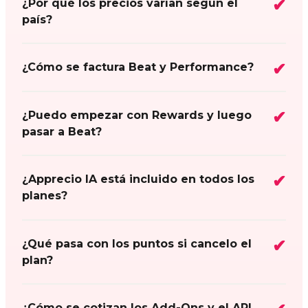
¿Por qué los precios varían según el
país?
¿Cómo se factura Beat y Performance?
¿Puedo empezar con Rewards y luego
pasar a Beat?
¿Apprecio IA está incluido en todos los
planes?
¿Qué pasa con los puntos si cancelo el
plan?
¿Cómo se cotizan los Add-Ons y el API