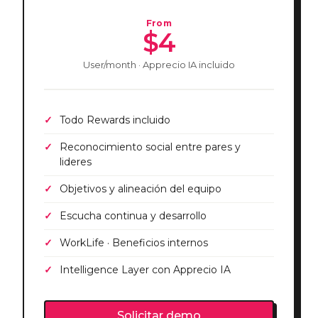
From
$4
User/month · Apprecio IA incluido
Todo Rewards incluido
Reconocimiento social entre pares y
lideres
Objetivos y alineación del equipo
Escucha continua y desarrollo
WorkLife · Beneficios internos
Intelligence Layer con Apprecio IA
Solicitar demo