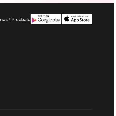
imas? Pruébalo