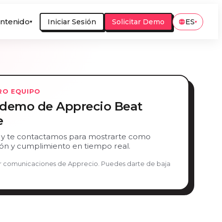
ntenido
Iniciar Sesión
Solicitar Demo
ES
▾
▾
RO EQUIPO
a demo de Apprecio Beat
e
 y te contactamos para mostrarte como
ción y cumplimiento en tiempo real.
bir comunicaciones de Apprecio. Puedes darte de baja