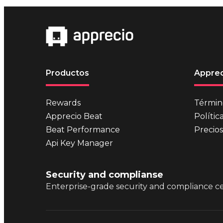
Productos
Apprec
Rewards
Términ
Apprecio Beat
Polític
Beat Performance
Precios
Api Key Manager
Security and complianse
Enterprise-grade security and compliance cer