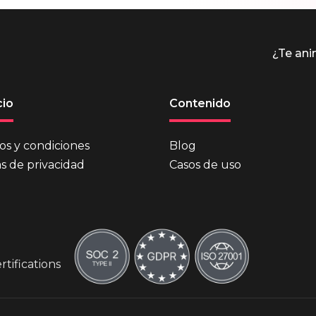
¿Te an
io
Contenido
os y condiciones
Blog
as de privacidad
Casos de uso
tifications