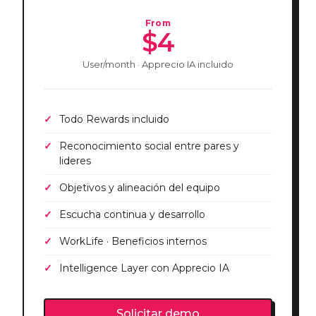
From
$4
User/month · Apprecio IA incluido
Todo Rewards incluido
Reconocimiento social entre pares y
lideres
Objetivos y alineación del equipo
Escucha continua y desarrollo
WorkLife · Beneficios internos
Intelligence Layer con Apprecio IA
Solicitar demo