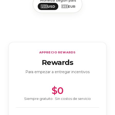
Moneda según país
🇺🇸
USD
🇪🇸
EUR
APPRECIO REWARDS
Rewards
Para empezar a entregar incentivos
$0
Siempre gratuito · Sin costos de servicio