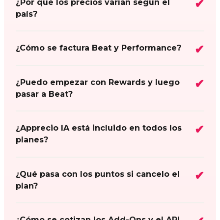
¿Por qué los precios varían según el
país?
¿Cómo se factura Beat y Performance?
¿Puedo empezar con Rewards y luego
pasar a Beat?
¿Apprecio IA está incluido en todos los
planes?
¿Qué pasa con los puntos si cancelo el
plan?
¿Cómo se cotizan los Add-Ons y el API