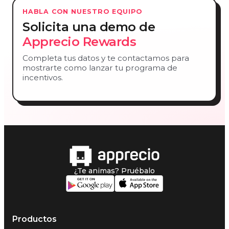
HABLA CON NUESTRO EQUIPO
Solicita una demo de
Apprecio Rewards
Completa tus datos y te contactamos para
mostrarte como lanzar tu programa de
incentivos.
¿Te animas? Pruébalo
Productos