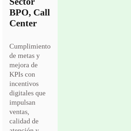
Sector
BPO, Call
Center
Cumplimiento
de metas y
mejora de
KPIs con
incentivos
digitales que
impulsan
ventas,
calidad de
atención y