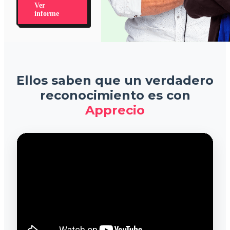
Ver
informe
Ellos saben que un verdadero
reconocimiento es con
Apprecio