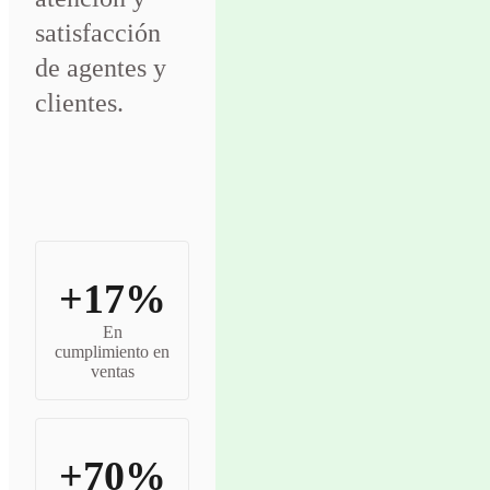
satisfacción
de agentes y
clientes.
+17%
En
cumplimiento en
ventas
+70%