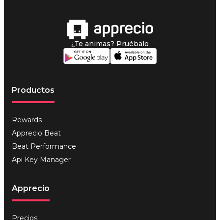
¿Te animas? Pruébalo
Productos
Rewards
Apprecio Beat
Beat Performance
Api Key Manager
Apprecio
Precios