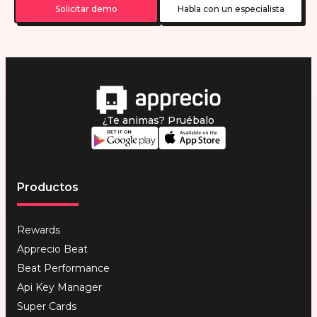
Solicitar demo
Habla con un especialista
¿Te animas? Pruébalo
Productos
Rewards
Apprecio Beat
Beat Performance
Api Key Manager
Super Cards