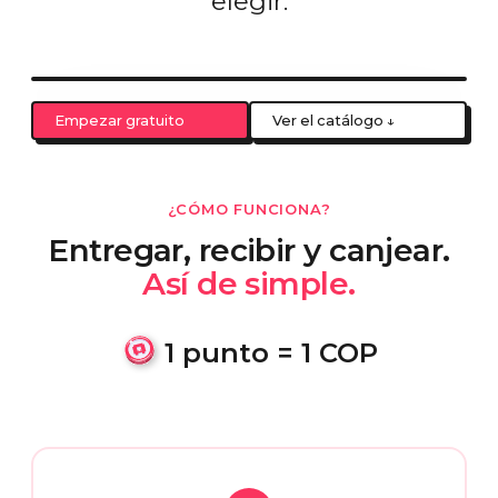
elegir.
Empezar gratuito
Ver el catálogo ↓
¿CÓMO FUNCIONA?
Entregar, recibir y canjear.
Así de simple.
1 punto = 1 COP