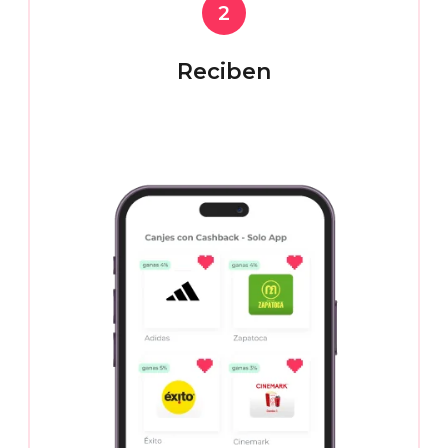
2
Reciben