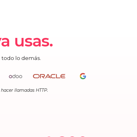
a usas.
a todo lo demás.
e hacer llamadas HTTP.