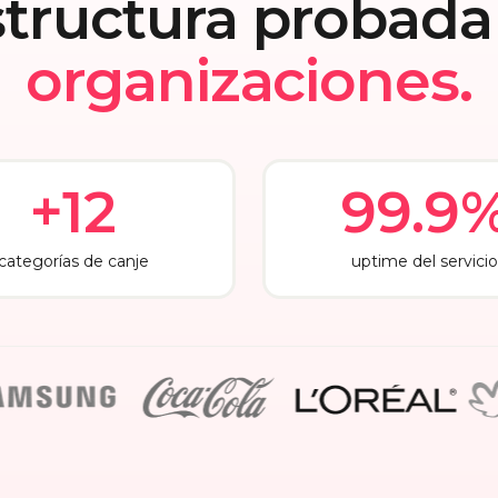
structura probada
organizaciones.
+12
99.9
categorías de canje
uptime del servicio