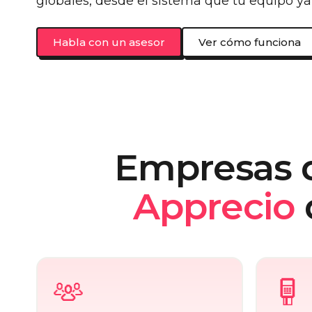
globales, desde el sistema que tu equipo ya
Habla con un asesor
Ver cómo funciona
Empresas 
Apprecio