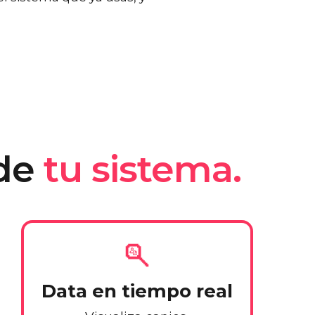
sde
tu sistema.
Data en tiempo real