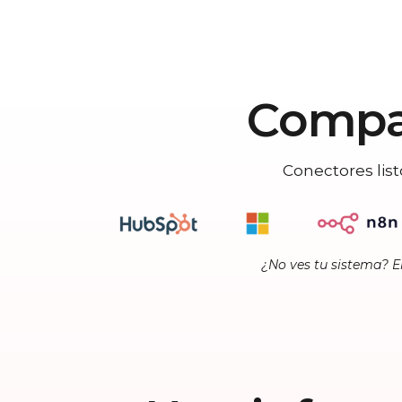
Compa
Conectores list
¿No ves tu sistema? E