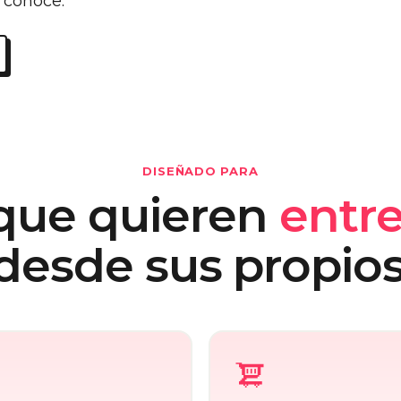
 conoce.
DISEÑADO PARA
que quieren
entr
desde sus propios