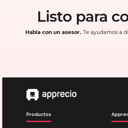
Listo para c
Habla con un asesor.
Te ayudamos a dis
Productos
Apprec