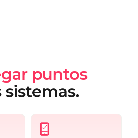
egar puntos
 sistemas.