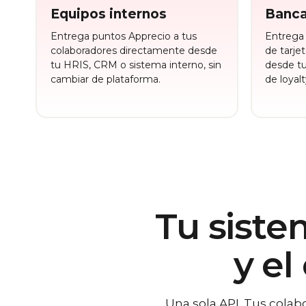
Equipos internos
Banc
Entrega puntos Apprecio a tus
Entrega 
colaboradores directamente desde
de tarje
tu HRIS, CRM o sistema interno, sin
desde t
cambiar de plataforma.
de loyalt
Tu siste
y el
Una sola API. Tus colab