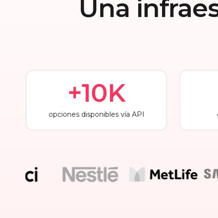
Una infrae
+10K
opciones disponibles vía API