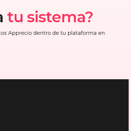
a
tu sistema?
ntos Apprecio dentro de tu plataforma en