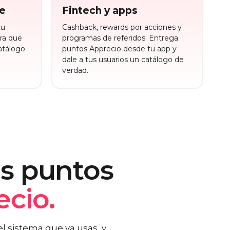
e
Fintech y apps
tu
Cashback, rewards por acciones y
ra que
programas de referidos. Entrega
catálogo
puntos Apprecio desde tu app y
dale a tus usuarios un catálogo de
verdad.
os puntos
cio.
l sistema que ya usas, y