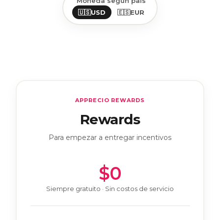
Moneda según país
🇺🇸
USD
🇪🇸
EUR
APPRECIO REWARDS
Rewards
Para empezar a entregar incentivos
$0
Siempre gratuito · Sin costos de servicio