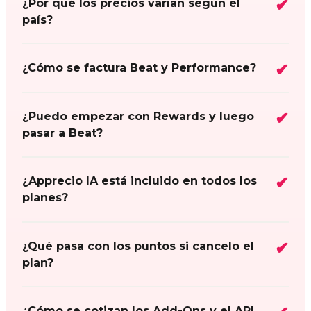
¿Por qué los precios varían según el
país?
¿Cómo se factura Beat y Performance?
¿Puedo empezar con Rewards y luego
pasar a Beat?
¿Apprecio IA está incluido en todos los
planes?
¿Qué pasa con los puntos si cancelo el
plan?
¿Cómo se cotizan los Add-Ons y el API