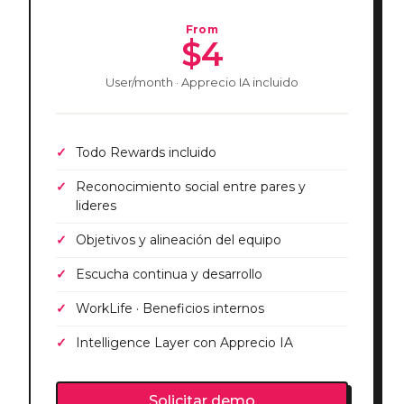
From
$4
User/month · Apprecio IA incluido
Todo Rewards incluido
Reconocimiento social entre pares y
lideres
Objetivos y alineación del equipo
Escucha continua y desarrollo
WorkLife · Beneficios internos
Intelligence Layer con Apprecio IA
Solicitar demo