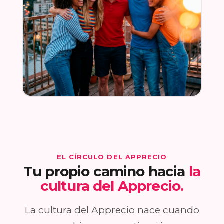
EL CÍRCULO DEL APPRECIO
Tu propio camino hacia
la
cultura del Apprecio.
La cultura del Apprecio nace cuando