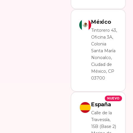
México
Tintorero 43,
Oficina 3A,
Colonia
Santa María
Nonoalco,
Ciudad de
México, CP
03700
NUEVO
España
Calle de la
Travessía,
15B (Base 2)