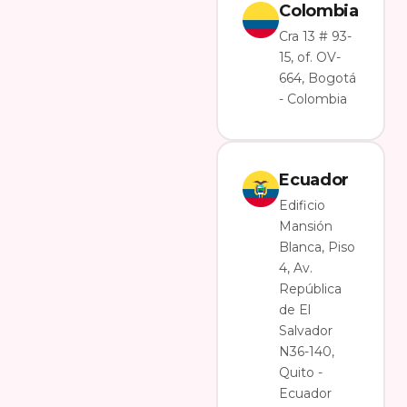
Colombia
Cra 13 # 93-
15, of. OV-
664, Bogotá
- Colombia
Ecuador
Edificio
Mansión
Blanca, Piso
4, Av.
República
de El
Salvador
N36-140,
Quito -
Ecuador