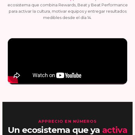
ecosistema que combina Rewards, Beat y Beat Performance
para activar la cultura, motivar equipos y entregar resultados
medibles desde el día 14.
APPRECIO EN NÚMEROS
Un ecosistema que ya
activa