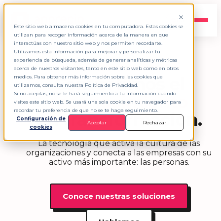
ES
▾
Este sitio web almacena cookies en tu computadora. Estas cookies se
utilizan para recoger información acerca de la manera en que
interactúas con nuestro sitio web y nos permiten recordarte.
Utilizamos esta información para mejorar y personalizar tu
experiencia de búsqueda, además de generar analíticas y métricas
SOMOS APPRECIO
acerca de nuestros visitantes, tanto en este sitio web como en otros
Convertimos el
medios. Para obtener más información sobre las cookies que
utilizamos, consulta nuestra Política de Privacidad.
Si no aceptas, no se le hará seguimiento a tu información cuando
reconocimiento
visites este sitio web. Se usará una sola cookie en tu navegador para
recordar tu preferencia de que no se te haga seguimiento.
en transformación.
Configuración de
Aceptar
Rechazar
cookies
La tecnología que activa la cultura de las
organizaciones y conecta a las empresas con su
activo más importante: las personas.
Conoce nuestras soluciones