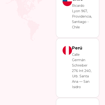
Ricardo
Lyon 967,
Providencia,
Santiago -
Chile
Perú
Calle
Germán
Schreiber
276 Int 240,
Urb. Santa
Ana — San
Isidro