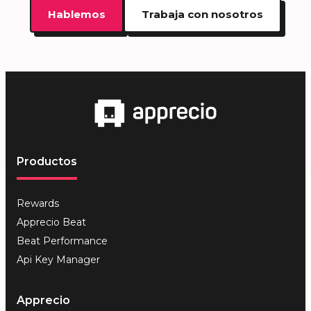
Hablemos
Trabaja con nosotros
Productos
Rewards
Apprecio Beat
Beat Performance
Api Key Manager
Apprecio