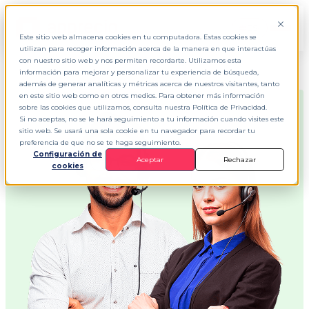
ES
▾
Este sitio web almacena cookies en tu computadora. Estas cookies se
utilizan para recoger información acerca de la manera en que interactúas
con nuestro sitio web y nos permiten recordarte. Utilizamos esta
información para mejorar y personalizar tu experiencia de búsqueda,
además de generar analíticas y métricas acerca de nuestros visitantes, tanto
en este sitio web como en otros medios. Para obtener más información
sobre las cookies que utilizamos, consulta nuestra Política de Privacidad.
Si no aceptas, no se le hará seguimiento a tu información cuando visites este
sitio web. Se usará una sola cookie en tu navegador para recordar tu
preferencia de que no se te haga seguimiento.
Configuración de
Aceptar
Rechazar
cookies