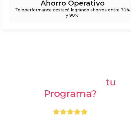
Ahorro Operativo
Teleperformance destacó logrando ahorros entre 70%
y 90%.
¿Listo para crear
tu
Programa?
+800.000 usuarios usando Apprecio