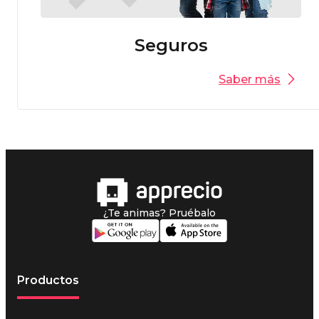
Seguros
Saber más
¿Te animas? Pruébalo
Productos