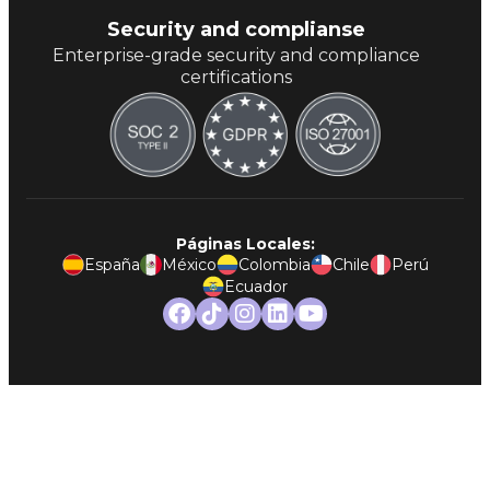
Security and complianse
Enterprise-grade security and compliance
certifications
Páginas Locales:
España
México
Colombia
Chile
Perú
Ecuador