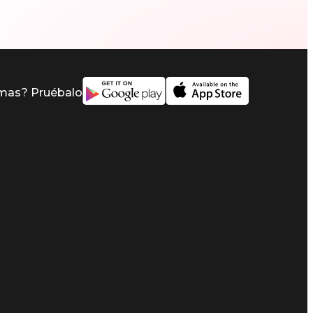
imas? Pruébalo