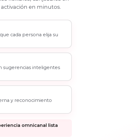
n activación en minutos.
 que cada persona elija su
 sugerencias inteligentes
terna y reconocimiento
eriencia omnicanal lista