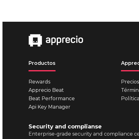
Productos
Apprec
Rewards
Precios
Apprecio Beat
Términ
Beat Performance
Polític
Api Key Manager
Security and complianse
Enterprise-grade security and compliance cer