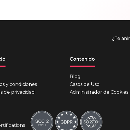
¿Te an
io
Contenido
Blog
os y condiciones
Casos de Uso
as de privacidad
Administrador de Cookies
tifications