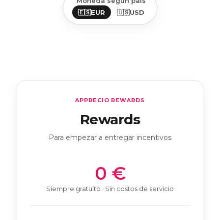
Moneda según país
🇪🇸
EUR
🇺🇸
USD
APPRECIO REWARDS
Rewards
Para empezar a entregar incentivos
0 €
Siempre gratuito · Sin costos de servicio