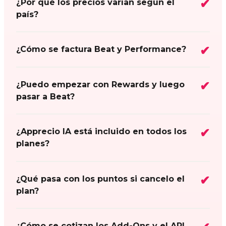
¿Por qué los precios varían según el
país?
¿Cómo se factura Beat y Performance?
¿Puedo empezar con Rewards y luego
pasar a Beat?
¿Apprecio IA está incluido en todos los
planes?
¿Qué pasa con los puntos si cancelo el
plan?
¿Cómo se cotizan los Add-Ons y el API