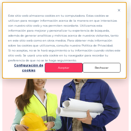
ES
▾
Este sitio web almacena cookies en tu computadora. Estas cookies se
utilizan para recoger información acerca de la manera en que interactúas
con nuestro sitio web y nos permiten recordarte. Utilizamos esta
información para mejorar y personalizar tu experiencia de búsqueda,
además de generar analíticas y métricas acerca de nuestros visitantes, tanto
en este sitio web como en otros medios. Para obtener más información
sobre las cookies que utilizamos, consulta nuestra Política de Privacidad.
Si no aceptas, no se le hará seguimiento a tu información cuando visites este
sitio web. Se usará una sola cookie en tu navegador para recordar tu
preferencia de que no se te haga seguimiento.
Configuración de
Aceptar
Rechazar
cookies