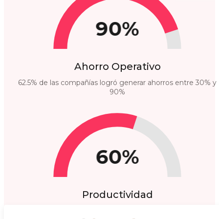
90%
Ahorro Operativo
62.5% de las compañías logró generar ahorros entre 30% y
90%
60%
Productividad
60% destacó mayor productividad de su equipo.