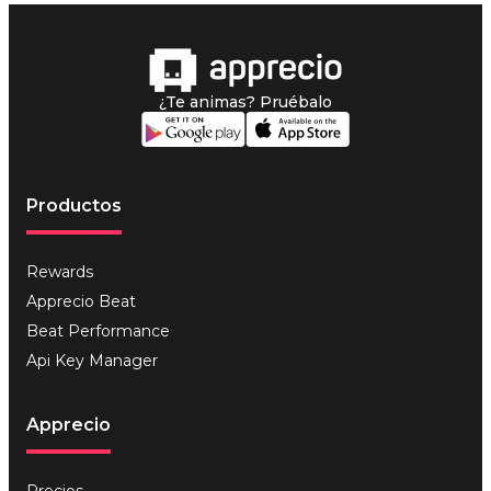
¿Te animas? Pruébalo
Productos
Rewards
Apprecio Beat
Beat Performance
Api Key Manager
Apprecio
Precios