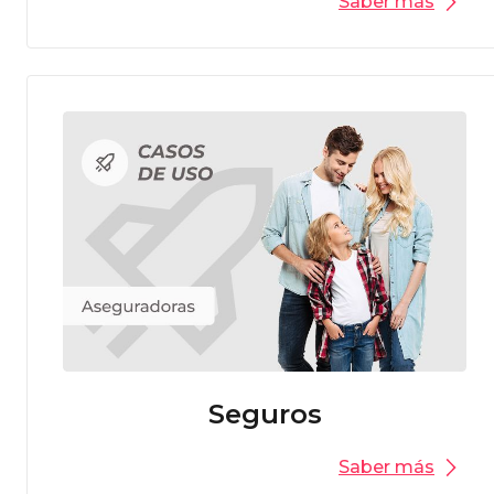
Saber más
Seguros
Saber más