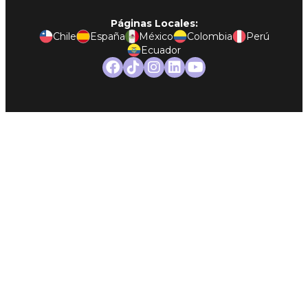
Páginas Locales:
Chile
España
México
Colombia
Perú
Ecuador