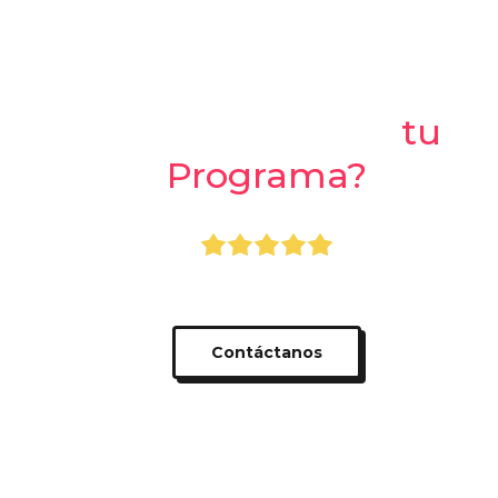
¿Listo para crear
tu
Programa?
+800.000 usuarios usando Apprecio
Contáctanos