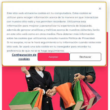
ES
▾
Este sitio web almacena cookies en tu computadora. Estas cookies se
utilizan para recoger información acerca de la manera en que interactúas
con nuestro sitio web y nos permiten recordarte. Utilizamos esta
información para mejorar y personalizar tu experiencia de búsqueda,
además de generar analíticas y métricas acerca de nuestros visitantes, tanto
en este sitio web como en otros medios. Para obtener más información
sobre las cookies que utilizamos, consulta nuestra Política de Privacidad.
Si no aceptas, no se le hará seguimiento a tu información cuando visites este
sitio web. Se usará una sola cookie en tu navegador para recordar tu
preferencia de que no se te haga seguimiento.
Configuración de
Aceptar
Rechazar
cookies